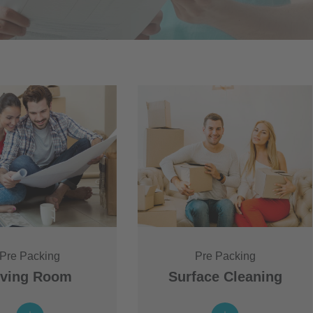
Pre Packing
Pre Packing
iving Room
Surface Cleaning