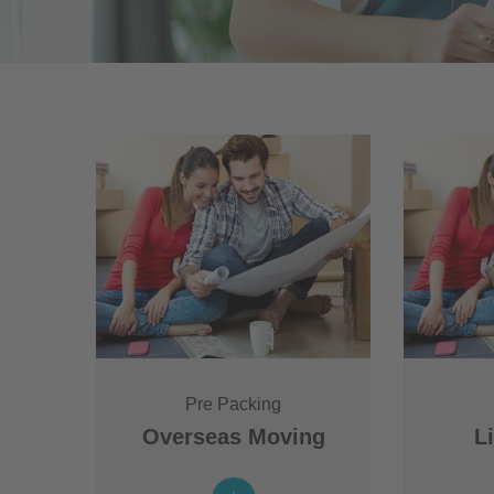
Pre Packing
Overseas Moving
L