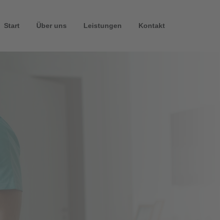
Start
Über uns
Leistungen
Kontakt