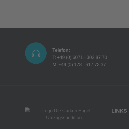
Telefon:
T: +49 (0) 6071 - 302 87 70
M: +49 (0) 178 - 617 73 37
LINKS