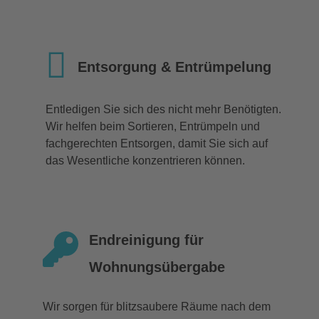
Entsorgung & Entrümpelung
Entledigen Sie sich des nicht mehr Benötigten.
Wir helfen beim Sortieren, Entrümpeln und
fachgerechten Entsorgen, damit Sie sich auf
das Wesentliche konzentrieren können.
Endreinigung für
Wohnungsübergabe
Wir sorgen für blitzsaubere Räume nach dem