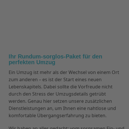
Ihr Rundum-sorglos-Paket für den
perfekten Umzug
Ein Umzug ist mehr als der Wechsel von einem Ort
zum anderen – es ist der Start eines neuen
Lebenskapitels. Dabei sollte die Vorfreude nicht
durch den Stress der Umzugsdetails getrübt
werden. Genau hier setzen unsere zusätzlichen
Dienstleistungen an, um Ihnen eine nahtlose und
komfortable Übergangserfahrung zu bieten.
Wir haben an alles gedacht: vom sorgsamen Ein- und