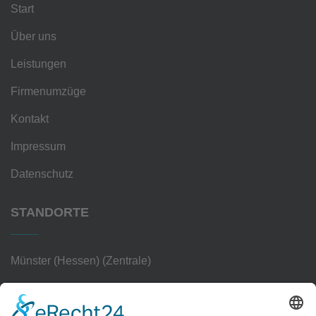
Start
Über uns
Leistungen
Firmenumzüge
Kontakt
Impressum
Datenschutz
STANDORTE
Münster (Hessen) (Zentrale)
Frankfurt am Main
Hanau