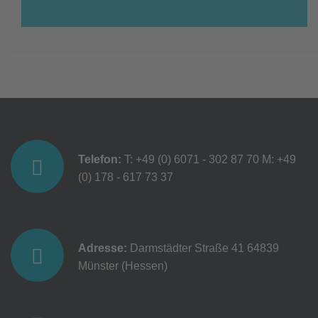
Telefon:
T: +49 (0) 6071 - 302 87 70
M: +49
(0) 178 - 617 73 37
Adresse:
Darmstädter Straße 41
64839
Münster (Hessen)